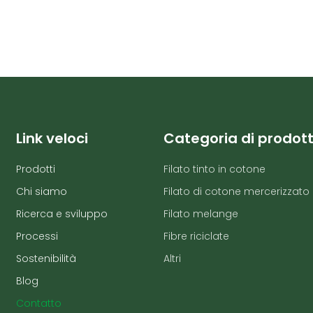
Link veloci
Categoria di prodot
Prodotti
Filato tinto in cotone
Chi siamo
Filato di cotone mercerizzato
Ricerca e sviluppo
Filato melange
Processi
Fibre riciclate
Sostenibilità
Altri
Blog
Contatto