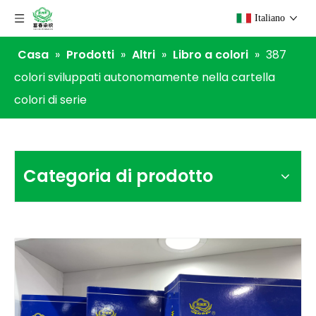
Italiano
Casa
»
Prodotti
»
Altri
»
Libro a colori
»
387
colori sviluppati autonomamente nella cartella
colori di serie
Categoria di prodotto