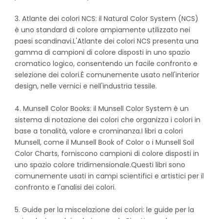
3. Atlante dei colori NCS: il Natural Color System (NCS)
è uno standard di colore ampiamente utilizzato nei
paesi scandinavi.L'Atlante dei colori NCS presenta una
gamma di campioni di colore disposti in uno spazio
cromatico logico, consentendo un facile confronto e
selezione dei colori.È comunemente usato nell'interior
design, nelle vernici e nell'industria tessile.
4. Munsell Color Books: il Munsell Color System è un
sistema di notazione dei colori che organizza i colori in
base a tonalità, valore e crominanza.I libri a colori
Munsell, come il Munsell Book of Color o i Munsell Soil
Color Charts, forniscono campioni di colore disposti in
uno spazio colore tridimensionale.Questi libri sono
comunemente usati in campi scientifici e artistici per il
confronto e l'analisi dei colori.
5. Guide per la miscelazione dei colori: le guide per la