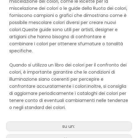
miscelazione dei colori, come le Ricette per la
miscelazione dei colori o le guide della Ruota dei colori,
forniscono campioni o grafici che dimostrano come è
possibile mescolare colori diversi per creare nuovi
colori.Queste guide sono utili per artisti, designer e
artigiani che hanno bisogno di confrontare e
combinare i colori per ottenere sfumature o tonalità
specifiche.
Quando si utilizza un libro dei colori per il confronto dei
colori, è importante garantire che le condizioni di
illuminazione siano coerenti per percepire e
confrontare accuratamente i colori.Inoltre, si consiglia
di aggiornare periodicamente i cataloghi dei colori per
tenere conto di eventuali cambiamenti nelle tendenze
o negli standard dei colori.
su un: