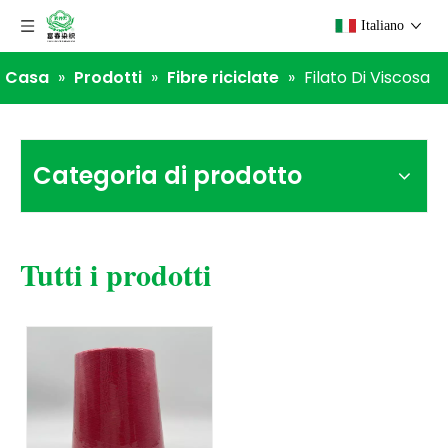
Italiano
Casa
»
Prodotti
»
Fibre riciclate
»
Filato Di Viscosa
Categoria di prodotto
Tutti i prodotti