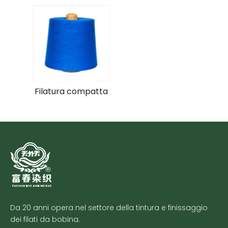
Filatura compatta
Da 20 anni opera nel settore della tintura e finissaggio
dei filati da bobina.