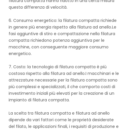
filatura compatta hanno ridotto in una certa misura
questa differenza di velocità.
6. Consumo energetico: la filatura compatta richiede
in genere più energia rispetto alla filatura ad anello.Le
fasi aggiuntive di stiro e compattazione nella filatura
compatta richiedono potenza aggiuntiva per le
macchine, con conseguente maggiore consumo
energetico.
7. Costo: la tecnologia di filatura compatta è più
costosa rispetto alla filatura ad anello.I macchinari e le
attrezzature necessarie per la filatura compatta sono
più complessi e specializzati, il che comporta costi di
investimento iniziali più elevati per la creazione di un
impianto di filatura compatta.
La scelta tra filatura compatta e filatura ad anello
dipende da vari fattori come le proprietà desiderate
del filato, le applicazioni finali, i requisiti di produzione e