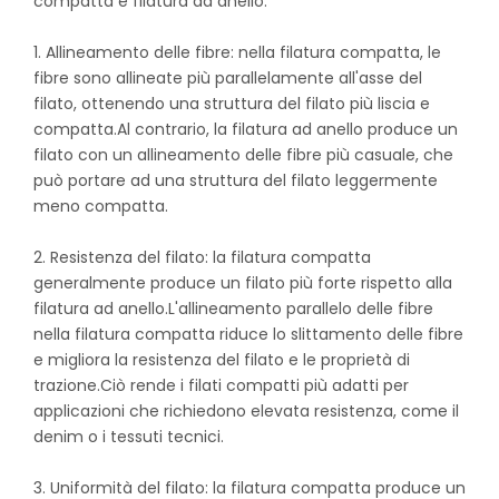
compatta e filatura ad anello:
1. Allineamento delle fibre: nella filatura compatta, le
fibre sono allineate più parallelamente all'asse del
filato, ottenendo una struttura del filato più liscia e
compatta.Al contrario, la filatura ad anello produce un
filato con un allineamento delle fibre più casuale, che
può portare ad una struttura del filato leggermente
meno compatta.
2. Resistenza del filato: la filatura compatta
generalmente produce un filato più forte rispetto alla
filatura ad anello.L'allineamento parallelo delle fibre
nella filatura compatta riduce lo slittamento delle fibre
e migliora la resistenza del filato e le proprietà di
trazione.Ciò rende i filati compatti più adatti per
applicazioni che richiedono elevata resistenza, come il
denim o i tessuti tecnici.
3. Uniformità del filato: la filatura compatta produce un