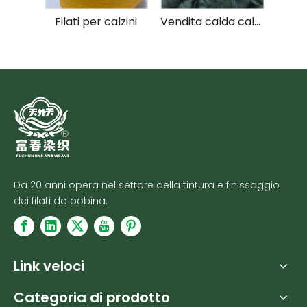
Filati per calzini
Vendita calda calzini e maglioni utilizzati filati di cotone mercerizzato pettinato dalla fabbrica cinese
Da 20 anni opera nel settore della tintura e finissaggio
dei filati da bobina.
Link veloci
Categoria di prodotto